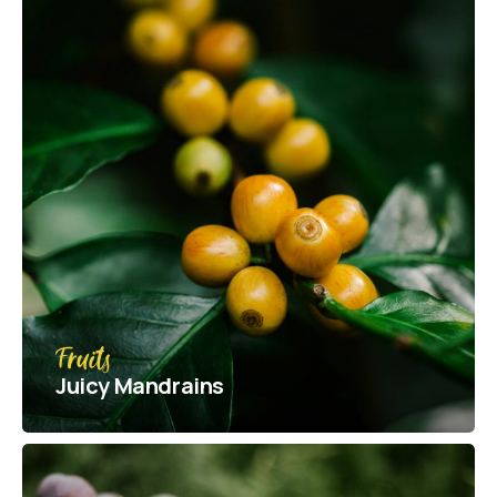
Fruits
Juicy Mandrains