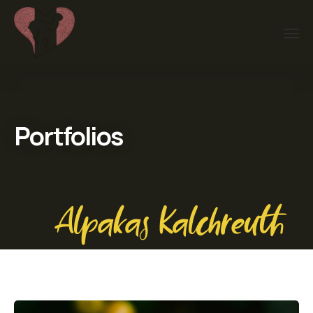
Portfolios
Alpakas Kalchreuth