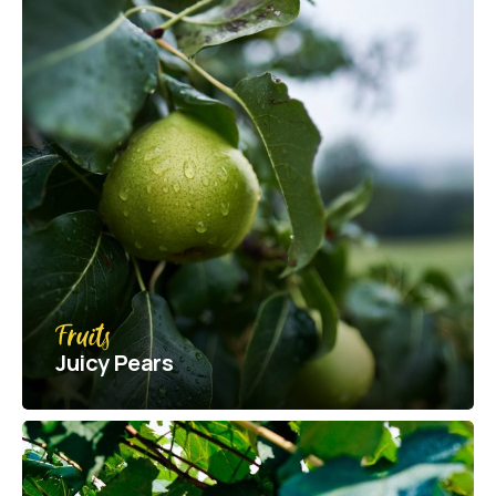
Fruits
Juicy Pears