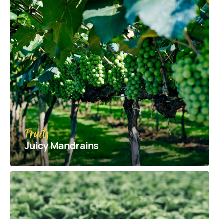
Fruits
Juicy Mandrains