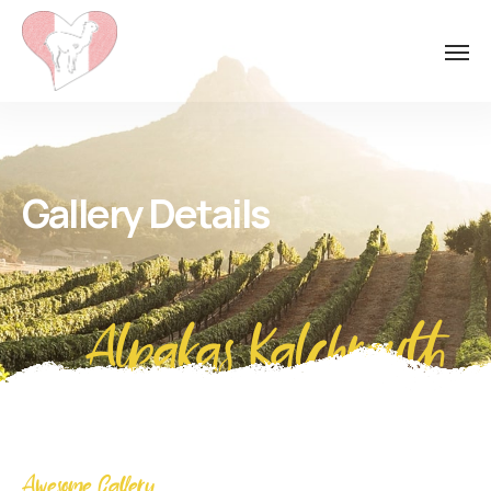
Gallery Details
Alpakas Kalchreuth
Awesome Gallery