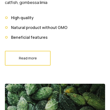
catfish, gombessa limia
High quality
Natural product without GMO
Beneficial features
Read more