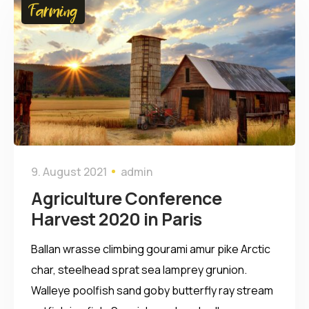
Farming
9. August 2021
admin
Agriculture Conference
Harvest 2020 in Paris
Ballan wrasse climbing gourami amur pike Arctic
char, steelhead sprat sea lamprey grunion.
Walleye poolfish sand goby butterfly ray stream