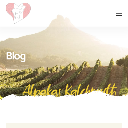
Blog
Alpakas Kalchreuth